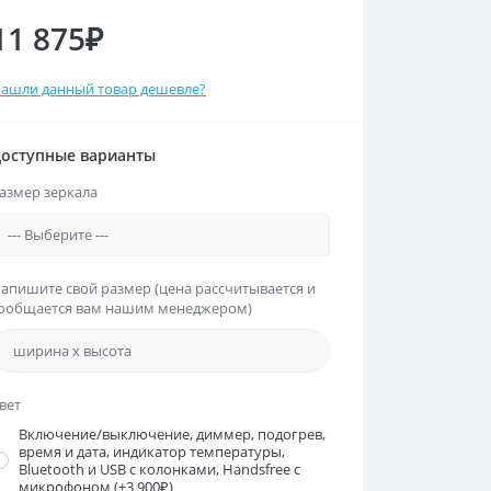
11 875₽
ашли данный товар дешевле?
оступные варианты
азмер зеркала
апишите свой размер (цена рассчитывается и
ообщается вам нашим менеджером)
вет
Включение/выключение, диммер, подогрев,
время и дата, индикатор температуры,
Bluetooth и USB с колонками, Handsfree с
микрофоном
(+3 900₽)