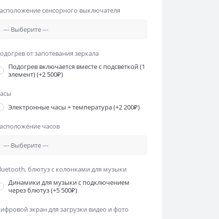
асположение сенсорного выключателя
одогрев от запотевания зеркала
Подогрев включается вместе с подсветкой (1
элемент)
(+2 500₽)
асы
Электронные часы + температура
(+2 200₽)
асположение часов
luetooth, блютуз с колонками для музыки
Динамики для музыки с подключением
через блютуз
(+5 500₽)
ифровой экран для загрузки видео и фото