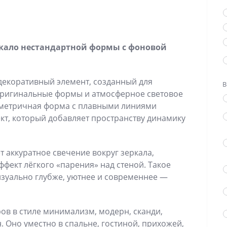
ркало нестандартной формы с фоновой
декоративный элемент, созданный для
В
оригинальные формы и атмосферное световое
мметричная форма с плавными линиями
кт, который добавляет пространству динамику
т аккуратное свечение вокруг зеркала,
фект лёгкого «парения» над стеной. Такое
изуально глубже, уютнее и современнее —
ов в стиле минимализм, модерн, сканди,
. Оно уместно в спальне, гостиной, прихожей,