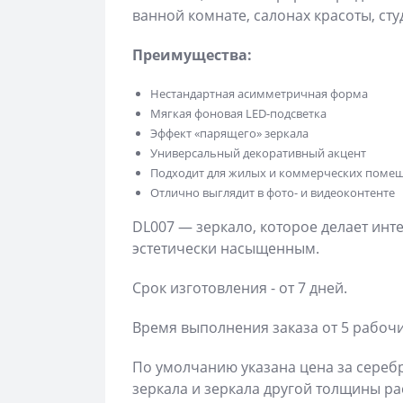
ванной комнате, салонах красоты, сту
Преимущества:
Нестандартная асимметричная форма
Мягкая фоновая LED-подсветка
Эффект «парящего» зеркала
Универсальный декоративный акцент
Подходит для жилых и коммерческих поме
Отлично выглядит в фото- и видеоконтенте
DL007 — зеркало, которое делает ин
эстетически насыщенным.
Срок изготовления - от 7 дней.
Время выполнения заказа от 5 рабочи
По умолчанию указана цена за сереб
зеркала и зеркала другой толщины ра