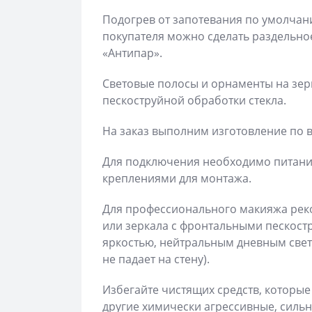
Подогрев от запотевания по умолчани
покупателя можно сделать раздельно
«Антипар».
Световые полосы и орнаменты на зе
пескоструйной обработки стекла.
На заказ выполним изготовление по 
Для подключения необходимо питани
креплениями для монтажа.
Для профессионального макияжа рек
или зеркала с фронтальными пескос
яркостью, нейтральным дневным свет
не падает на стену).
Избегайте чистящих средств, которые
другие химически агрессивные, силь