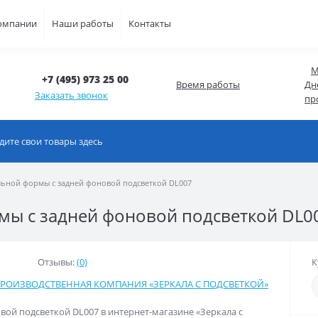
омпании
Наши работы
Контакты
М
+7 (495) 973 25 00
Время работы
Дн
Заказать звонок
пр
льной формы с задней фоновой подсветкой DL007
мы с задней фоновой подсветкой DL0
Отзывы:
(0)
К
РОИЗВОДСТВЕННАЯ КОМПАНИЯ «ЗЕРКАЛА С ПОДСВЕТКОЙ»