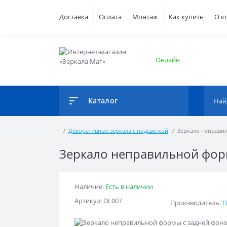
Доставка
Оплата
Монтаж
Как купить
О к
Онлайн
Каталог
Декоративные зеркала с подсветкой
Зеркало неправи
Зеркало неправильной фор
Наличие:
Есть в наличии
Артикул: DL007
Производитель:
П