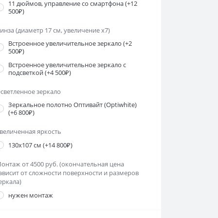
11 дюймов, управление со смартфона
(+12
500₽)
инза (диаметр 17 см, увеличение х7)
Встроенное увеличительное зеркало
(+2
500₽)
Встроенное увеличительное зеркало с
подсветкой
(+4 500₽)
светленное зеркало
Зеркальное полотно Оптивайт (Optiwhite)
(+6 800₽)
величенная яркость
130х107 см
(+14 800₽)
онтаж от 4500 руб. (окончательная цена
ависит от сложности поверхности и размеров
еркала)
нужен монтаж