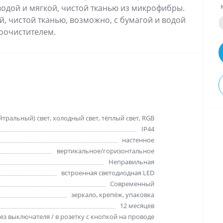
водой и мягкой, чистой тканью из микрофибры.
, чистой тканью, возможно, с бумагой и водой
оочистителем.
тральный) свет, холодный свет, тёплый свет, RGB
IP44
настенное
вертикальное/горизонтальное
Неправильная
встроенная светодиодная LED
Cовременный
зеркало, крепёж, упаковка
12 месяцев
без выключателя / в розетку с кнопкой на проводе