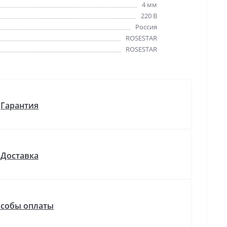
4 мм
220 В
Россия
ROSESTAR
ROSESTAR
Гарантия
Доставка
собы оплаты