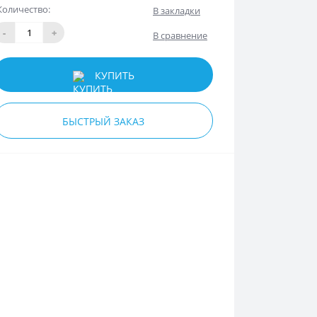
Количество:
В закладки
-
+
В сравнение
КУПИТЬ
БЫСТРЫЙ ЗАКАЗ