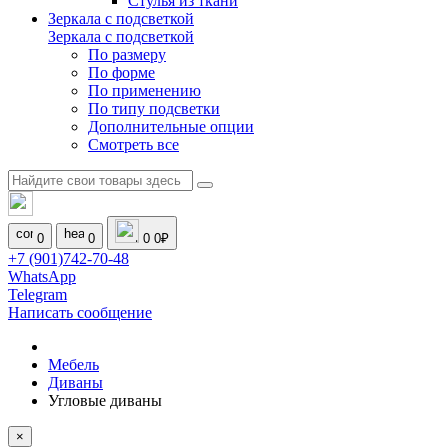
Стулья из ткани
Зеркала с подсветкой
Зеркала с подсветкой
По размеру
По форме
По применению
По типу подсветки
Дополнительные опции
Смотреть все
0
0
0
0₽
+7 (901)742-70-48
WhatsApp
Telegram
Написать сообщение
Мебель
Диваны
Угловые диваны
×