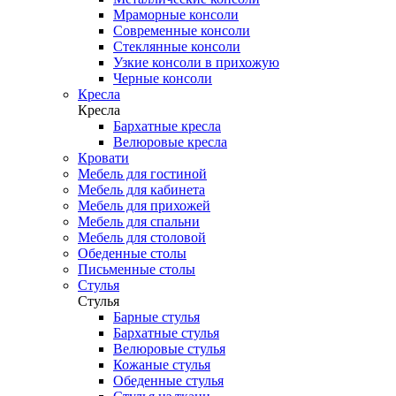
Мраморные консоли
Современные консоли
Стеклянные консоли
Узкие консоли в прихожую
Черные консоли
Кресла
Кресла
Бархатные кресла
Велюровые кресла
Кровати
Мебель для гостиной
Мебель для кабинета
Мебель для прихожей
Мебель для спальни
Мебель для столовой
Обеденные столы
Письменные столы
Стулья
Стулья
Барные стулья
Бархатные стулья
Велюровые стулья
Кожаные стулья
Обеденные стулья