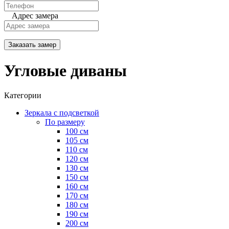
Адрес замера
Заказать замер
Угловые диваны
Категории
Зеркала с подсветкой
По размеру
100 см
105 см
110 см
120 см
130 см
150 см
160 см
170 см
180 см
190 см
200 см