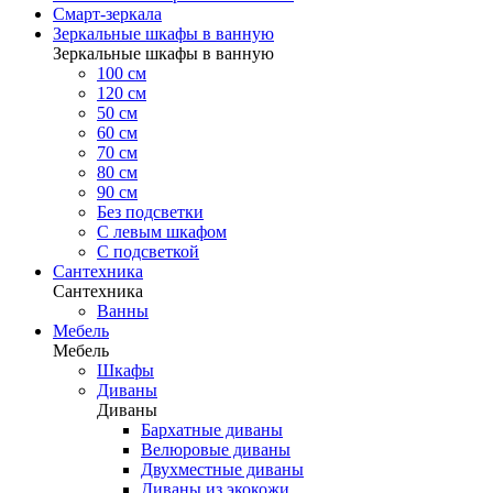
Смарт-зеркала
Зеркальные шкафы в ванную
Зеркальные шкафы в ванную
100 см
120 см
50 см
60 см
70 см
80 см
90 см
Без подсветки
С левым шкафом
С подсветкой
Сантехника
Сантехника
Ванны
Мебель
Мебель
Шкафы
Диваны
Диваны
Бархатные диваны
Велюровые диваны
Двухместные диваны
Диваны из экокожи