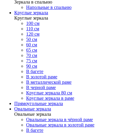
Зеркала в спальню
Напольные в спальню
Круглые зеркала
Круглые зеркала
100 см
110 см
120 см
50 см
60 см
65 см
70 см
75 см
90 см
В багете
В золотой раме
В металлической раме
В черной раме
Круглые зеркала 80 см
Круглые зеркала в раме
Прямоугольные зеркала
Овальные зеркала
Овальные зеркала
Овальные зеркала в чёрной раме
Овальные зеркала в золотой раме
В багете