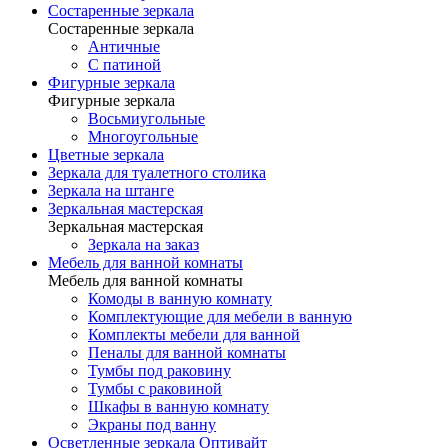
Состаренные зеркала
Состаренные зеркала
Античные
С патиной
Фигурные зеркала
Фигурные зеркала
Восьмиугольные
Многоугольные
Цветные зеркала
Зеркала для туалетного столика
Зеркала на штанге
Зеркальная мастерская
Зеркальная мастерская
Зеркала на заказ
Мебель для ванной комнаты
Мебель для ванной комнаты
Комоды в ванную комнату
Комплектующие для мебели в ванную
Комплекты мебели для ванной
Пеналы для ванной комнаты
Тумбы под раковину
Тумбы с раковиной
Шкафы в ванную комнату
Экраны под ванну
Осветленные зеркала Оптивайт