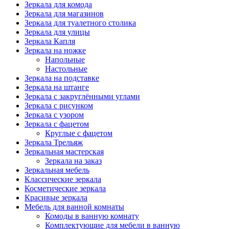
Зеркала для комода
Зеркала для магазинов
Зеркала для туалетного столика
Зеркала для улицы
Зеркала Капля
Зеркала на ножке
Напольные
Настольные
Зеркала на подставке
Зеркала на штанге
Зеркала с закруглёнными углами
Зеркала с рисунком
Зеркала с узором
Зеркала с фацетом
Круглые с фацетом
Зеркала Трельяж
Зеркальная мастерская
Зеркала на заказ
Зеркальная мебель
Классические зеркала
Косметические зеркала
Красивые зеркала
Мебель для ванной комнаты
Комоды в ванную комнату
Комплектующие для мебели в ванную