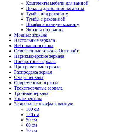
Комплекты мебели для ванной
Пеналы для ванной комнаты
Тумбы под раковину
Тумбы с раковиной
Шкафы в ванную комнату
Экраны под ванну
Модные зеркала
Настольные зеркала
Небольшие зеркала
Осветленные зеркала Оптивайт
Парикмахерские зеркала
Поворотные зеркала
Прикроватные зеркала
Распродажа зеркал
Смарт-зеркала
Современные зеркала
Трехстворчатые зеркала
Тройные зеркала
Узкие зеркала
Зеркальные шкафы в ванную
100 см
120 см
50 см
60 см
70 см