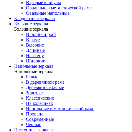
В форме капсулы
Овальные в металлической раме
Овальные напольные
Квадратные зеркала
Большие зеркала
Большие зеркала
В полный рост
В раме
Высокие
Длинные
На стену
Широкие
Напольные зеркала
Напольные зеркала
Белые
В деревянной раме
Деревянные белые
Золотые
Классические
На колесиках
Напольные в металлической раме
Прованс
Современные
Черные
Настенные зеркала