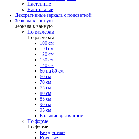
Настенные
Настольные
Декоративные зеркала с подсветкой
Зеркала в ванную
Зеркала в ванную
По размерам
По размерам
100 см
110 см
120 см
130 см
140 см
60 на 80 см
60 см
70 см
75 см
80 см
85 см
90 см
95 см
Большие для ванной
По форме
По форме
Квадратные
Круглые