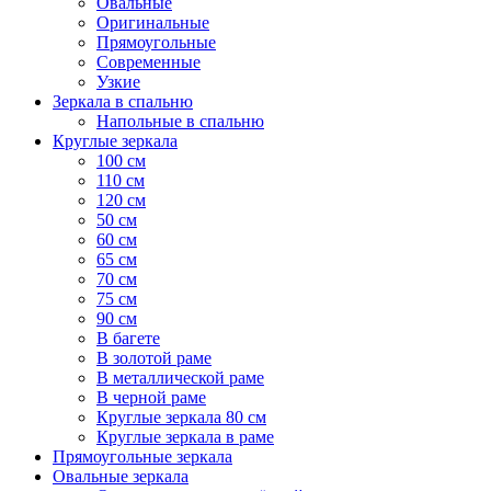
Овальные
Оригинальные
Прямоугольные
Современные
Узкие
Зеркала в спальню
Напольные в спальню
Круглые зеркала
100 см
110 см
120 см
50 см
60 см
65 см
70 см
75 см
90 см
В багете
В золотой раме
В металлической раме
В черной раме
Круглые зеркала 80 см
Круглые зеркала в раме
Прямоугольные зеркала
Овальные зеркала