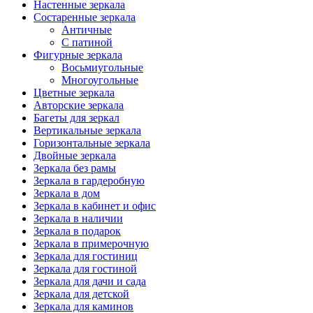
Настенные зеркала
Состаренные зеркала
Античные
С патиной
Фигурные зеркала
Восьмиугольные
Многоугольные
Цветные зеркала
Авторские зеркала
Багеты для зеркал
Вертикальные зеркала
Горизонтальные зеркала
Двойные зеркала
Зеркала без рамы
Зеркала в гардеробную
Зеркала в дом
Зеркала в кабинет и офис
Зеркала в наличии
Зеркала в подарок
Зеркала в примерочную
Зеркала для гостиниц
Зеркала для гостиной
Зеркала для дачи и сада
Зеркала для детской
Зеркала для каминов