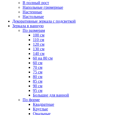
В полный рост
Напольные гримерные
Настенные
Настольные
Декоративные зеркала с подсветкой
Зеркала в ванную
По размерам
100 см
110 см
120 см
130 см
140 см
60 на 80 см
60 см
70 см
75 см
80 см
85 см
90 см
95 см
Большие для ванной
По форме
Квадратные
Круглые
Овальные