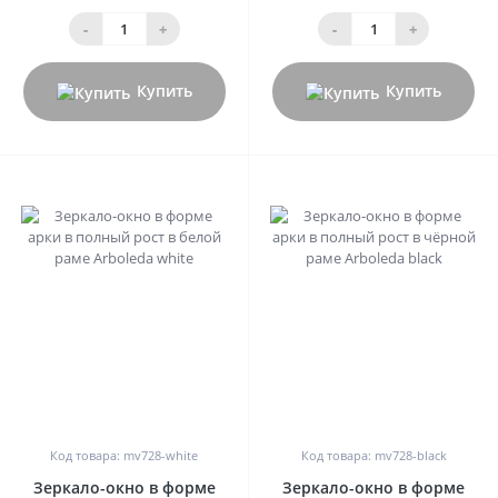
-
+
-
+
Купить
Купить
0
0
Код товара: mv728-white
Код товара: mv728-black
Зеркало-окно в форме
Зеркало-окно в форме