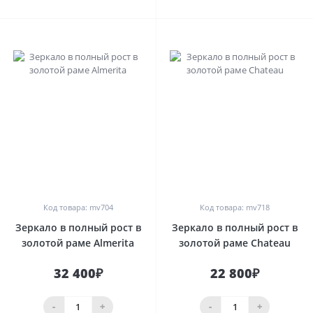
0
0
Код товара: mv704
Код товара: mv718
Зеркало в полный рост в
Зеркало в полный рост в
золотой раме Almerita
золотой раме Chateau
32 400₽
22 800₽
-
+
-
+