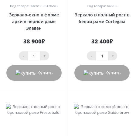
Код товара: Элевен RS120-VG
Код товара: mv705
Зеркало-окно в форме
Зеркало в полный рост в
арки в чёрной раме
белой раме Cortegaia
Элевен
38 900₽
32 400₽
-
+
-
+
Купить
Купить