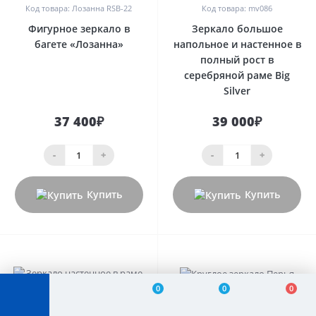
Код товара: Лозанна RSB-22
Код товара: mv086
Фигурное зеркало в
Зеркало большое
багете «Лозанна»
напольное и настенное в
полный рост в
серебряной раме Big
Silver
37 400₽
39 000₽
-
+
-
+
Купить
Купить
0
0
0