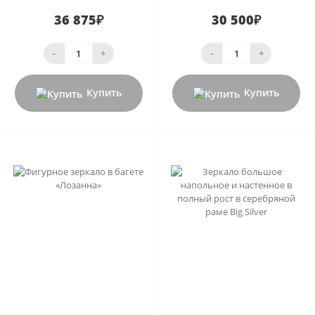
36 875₽
30 500₽
-
+
-
+
Купить
Купить
0
0