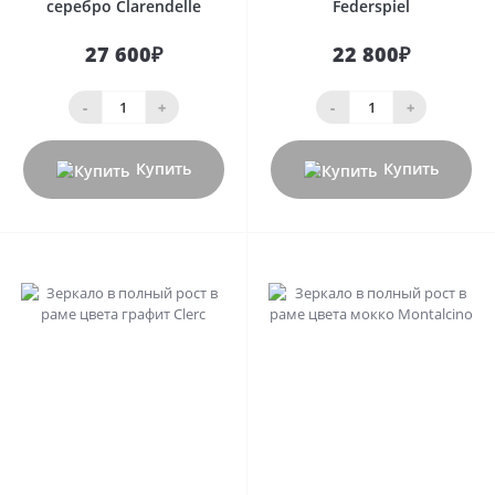
серебро Clarendelle
Federspiel
27 600₽
22 800₽
-
+
-
+
Купить
Купить
0
0