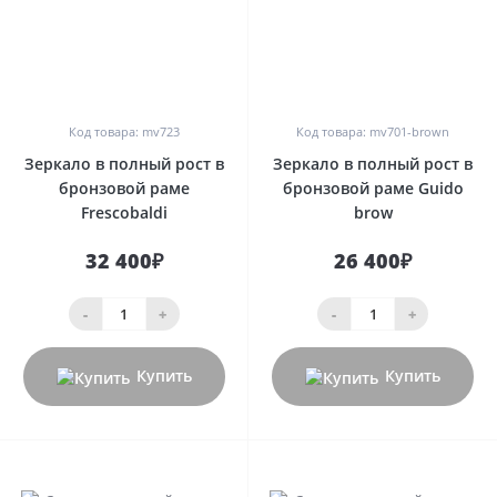
0
0
Код товара: mv723
Код товара: mv701-brown
Зеркало в полный рост в
Зеркало в полный рост в
бронзовой раме
бронзовой раме Guido
Frescobaldi
brow
32 400₽
26 400₽
-
+
-
+
Купить
Купить