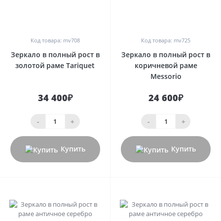
0
0
Код товара: mv708
Код товара: mv725
Зеркало в полный рост в
Зеркало в полный рост в
золотой раме Tariquet
коричневой раме
Messorio
34 400₽
24 600₽
-
+
-
+
Купить
Купить