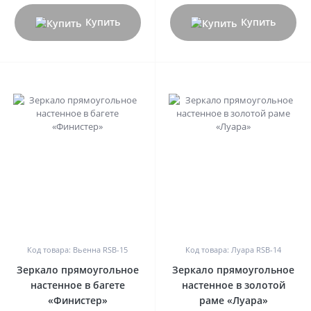
Купить
Купить
0
0
Код товара: Вьенна RSB-15
Код товара: Луара RSB-14
Зеркало прямоугольное
Зеркало прямоугольное
настенное в багете
настенное в золотой
«Финистер»
раме «Луара»