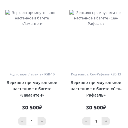
0
0
Код товара: Ламантен RSB-10
Код товара: Сен-Рафаэль RSB-13
Зеркало прямоугольное
Зеркало прямоугольное
настенное в багете
настенное в багете «Сен-
«Ламантен»
Рафаэль»
30 500₽
30 500₽
-
+
-
+