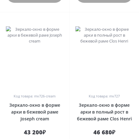
0
0
Код товара: mv726-cream
Код товара: mv727
Зеркало-окно в форме
Зеркало-окно в форме
арки в бежевой раме
арки в полный рост в
Joseph cream
бежевой раме Clos Henri
43 200₽
46 680₽