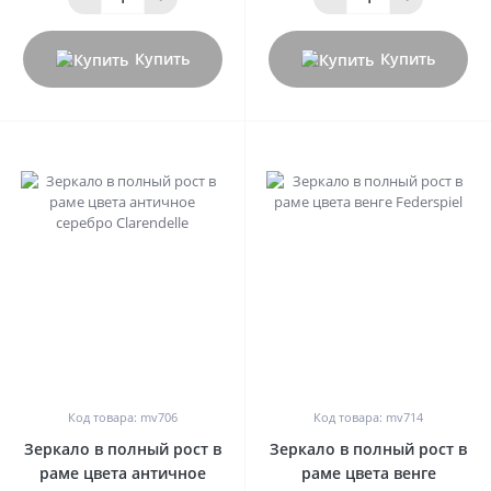
Купить
Купить
0
0
Код товара: mv706
Код товара: mv714
Зеркало в полный рост в
Зеркало в полный рост в
раме цвета античное
раме цвета венге