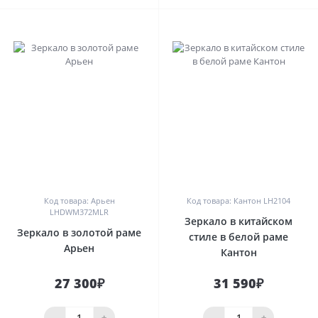
0
0
Код товара: Арьен
Код товара: Кантон LH2104
LHDWM372MLR
Зеркало в китайском
Зеркало в золотой раме
стиле в белой раме
Арьен
Кантон
27 300₽
31 590₽
-
+
-
+