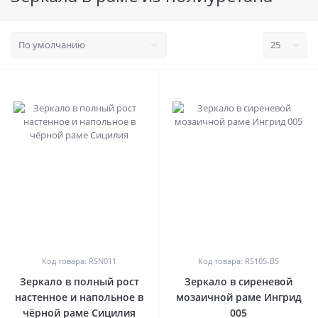
0
0
Код товара: RSN011
Код товара: RS105-BS
Зеркало в полный рост
Зеркало в сиреневой
настенное и напольное в
мозаичной раме Ингрид
чёрной раме Сицилия
005