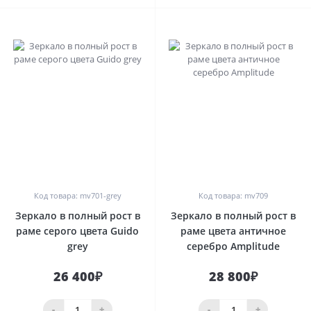
0
0
Код товара: mv701-grey
Код товара: mv709
Зеркало в полный рост в
Зеркало в полный рост в
раме серого цвета Guido
раме цвета античное
grey
серебро Amplitude
26 400₽
28 800₽
-
+
-
+