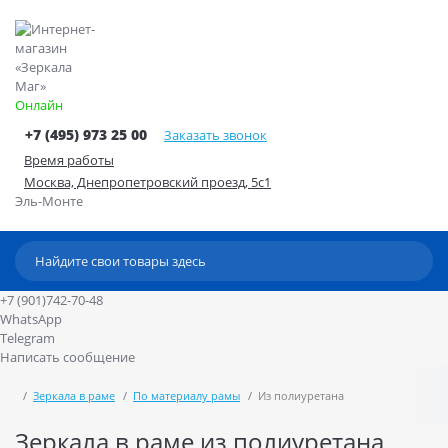
Онлайн
+7 (495) 973 25 00
Заказать звонок
Время работы
Москва, Днепропетровский проезд, 5с1
Эль-Монте
+7 (901)742-70-48
WhatsApp
Telegram
Написать сообщение
Зеркала в раме
По материалу рамы
Из полиуретана
Зеркала в раме из полиуретана