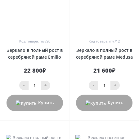
0
0
Код товара: mv720
Код товара: mv712
Зеркало в полный рост в
Зеркало в полный рост в
серебряной раме Emilio
серебряной раме Medusa
22 800₽
21 600₽
-
+
-
+
Купить
Купить