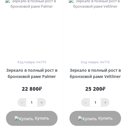
0
0
Код товара: mv719
Код товара: mv710
Зеркало в полный рост в
Зеркало в полный рост в
бронзовой раме Palmer
бронзовой раме Veltliner
22 800₽
25 200₽
-
+
-
+
Купить
Купить