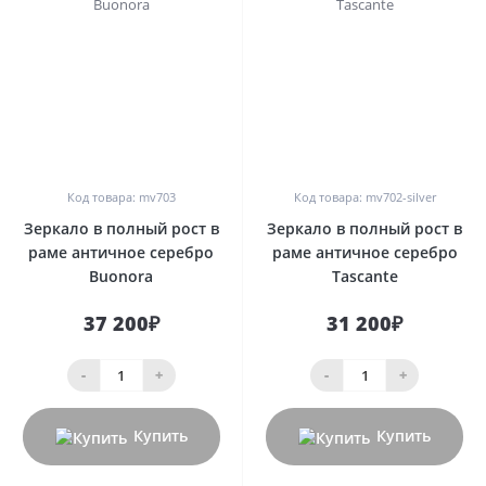
0
0
Код товара: mv703
Код товара: mv702-silver
Зеркало в полный рост в
Зеркало в полный рост в
раме античное серебро
раме античное серебро
Buonora
Tascante
37 200₽
31 200₽
-
+
-
+
Купить
Купить