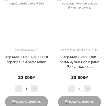
0
0
Код товара: mv721
Код товара: Йорк GY-002S-02
Зеркало в полный рост в
Зеркало настенное
серебряной раме Milon
восьмиугольное в раме
Йорк Шампань
22 800₽
35 000₽
-
+
-
+
Купить
Купить