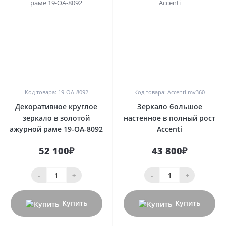
0
0
Код товара: 19-OA-8092
Код товара: Accenti mv360
Декоративное круглое
Зеркало большое
зеркало в золотой
настенное в полный рост
ажурной раме 19-OA-8092
Accenti
52 100₽
43 800₽
-
+
-
+
Купить
Купить