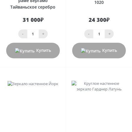
раме Бергамо
1020
Тайваньское серебро
31 000₽
24 300₽
-
+
-
+
Купить
Купить