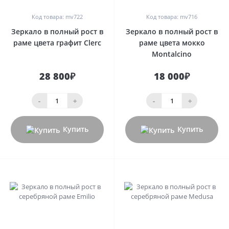
Код товара: mv722
Код товара: mv716
Зеркало в полный рост в
Зеркало в полный рост в
раме цвета графит Clerc
раме цвета мокко
Montalcino
28 800₽
18 000₽
-
+
-
+
Купить
Купить