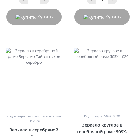
Купить
Купить
0
0
Код товара: Бергамо taiwan silver
Код товара: 50SX-1020
LH123/40
Зеркало круглое в
Зеркало в серебряной
серебряной раме 50SX-