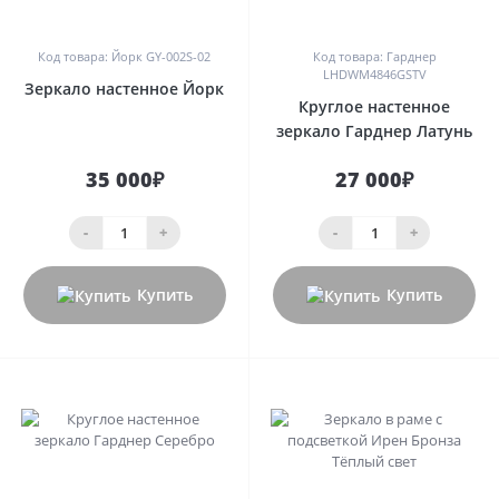
0
0
Код товара: Йорк GY-002S-02
Код товара: Гарднер
LHDWM4846GSTV
Зеркало настенное Йорк
Круглое настенное
зеркало Гарднер Латунь
35 000₽
27 000₽
-
+
-
+
Купить
Купить